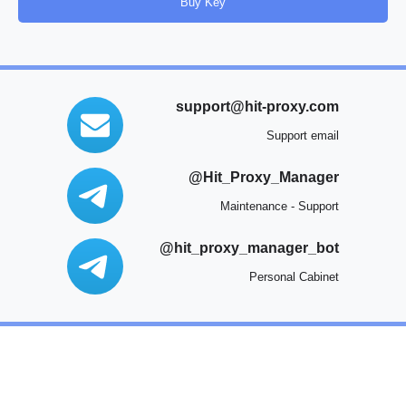
Buy Key
support@hit-proxy.com
Support email
@
Hit_Proxy_Manager
Maintenance - Support
@
hit_proxy_manager_bot
Personal Cabinet